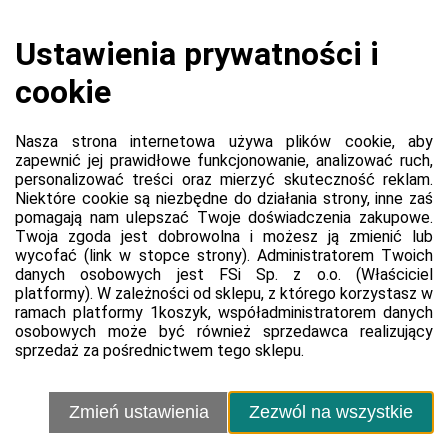
Koszyk jest pusty
0,00 zł
Razem